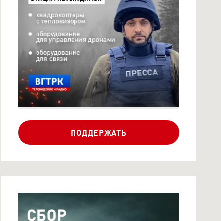
СБОР АНДРЕЯ РУДЕНКО
ДЛЯ МОТОСТРЕЛКОВОЙ
Б...
ПОДДЕРЖАТЬ