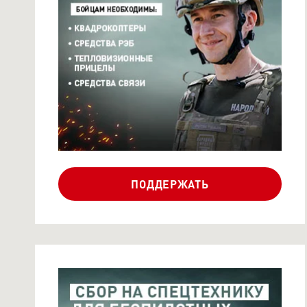
СБОР СЕРГЕЯ
КАРЯКИНА ДЛЯ
ШТУРМОВИКОВ ОТ ...
ПОДДЕРЖАТЬ