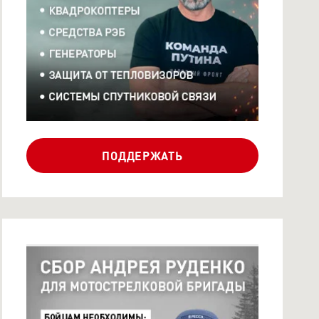
ПЕВЦОВА ДЛЯ БОЙЦОВ
ГВАРДЕЙС...
ПОДДЕРЖАТЬ