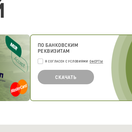
Й
ПО БАНКОВСКИМ
РЕКВИЗИТАМ
Я СОГЛАСЕН С УСЛОВИЯМИ
ОФЕРТЫ
СКАЧАТЬ