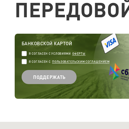
ПЕРЕДОВО
БАНКОВСКОЙ КАРТОЙ
Я СОГЛАСЕН C УСЛОВИЯМИ
ОФЕРТЫ
Я СОГЛАСЕН С
ПОЛЬЗОВАТЕЛЬСКИМ СОГЛАШЕНИЕМ
ПОДДЕРЖАТЬ