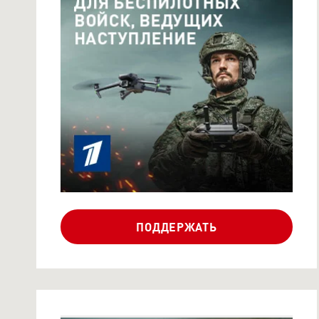
СБОР НА СПЕЦТЕХНИКУ
ДЛЯ БЕСПИЛОТНЫХ
ВОЙС...
ПОДДЕРЖАТЬ