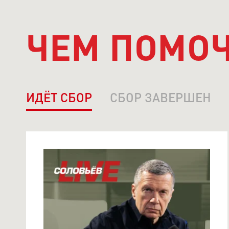
ЧЕМ ПОМО
ИДЁТ СБОР
СБОР ЗАВЕРШЕН
ОБЩИЙ. МАРАФОН