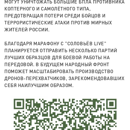
МОГУТ УНИЧТОЖАТЬ БОЛЬШИЕ БПЛА ПРОТИВНИКА
КОПТЕРНОГО И САМОЛЁТНОГО ТИПА,
ПРЕДОТВРАЩАЯ ПОТЕРИ СРЕДИ БОЙЦОВ И
ТЕРРОРИСТИЧЕСКИЕ АТАКИ ПРОТИВ МИРНЫХ
ЖИТЕЛЕЙ РОССИИ.
БЛАГОДАРЯ МАРАФОНУ С "СОЛОВЬЁВ LIVE"
ПЛАНИРУЕТСЯ ОТПРАВИТЬ НЕСКОЛЬКО ПАРТИЙ
ЛУЧШИХ ОБРАЗЦОВ ДЛЯ БОЕВОЙ РАБОТЫ НА
ПЕРЕДОВОЙ. В БУДУЩЕМ НАРОДНЫЙ ФРОНТ
ПОМОЖЕТ МАСШТАБИРОВАТЬ ПРОИЗВОДСТВО
ДРОНОВ-ПЕРЕХВАТЧИКОВ, ЗАРЕКОМЕНДОВАВШИХ
СЕБЯ НАИЛУЧШИМ ОБРАЗОМ.