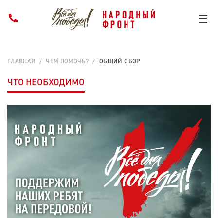
ГЛАВНАЯ
ЧЕМ ПОМОЧЬ?
ОБЩИЙ СБОР
ЧТО НЕОБХОДИМО