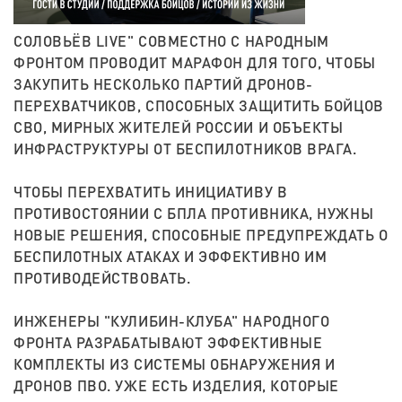
СОЛОВЬЁВ LIVE" СОВМЕСТНО С НАРОДНЫМ
ФРОНТОМ ПРОВОДИТ МАРАФОН ДЛЯ ТОГО, ЧТОБЫ
ЗАКУПИТЬ НЕСКОЛЬКО ПАРТИЙ ДРОНОВ-
ПЕРЕХВАТЧИКОВ, СПОСОБНЫХ ЗАЩИТИТЬ БОЙЦОВ
СВО, МИРНЫХ ЖИТЕЛЕЙ РОССИИ И ОБЪЕКТЫ
ИНФРАСТРУКТУРЫ ОТ БЕСПИЛОТНИКОВ ВРАГА.
ЧТОБЫ ПЕРЕХВАТИТЬ ИНИЦИАТИВУ В
ПРОТИВОСТОЯНИИ С БПЛА ПРОТИВНИКА, НУЖНЫ
НОВЫЕ РЕШЕНИЯ, СПОСОБНЫЕ ПРЕДУПРЕЖДАТЬ О
БЕСПИЛОТНЫХ АТАКАХ И ЭФФЕКТИВНО ИМ
ПРОТИВОДЕЙСТВОВАТЬ.
ИНЖЕНЕРЫ "КУЛИБИН-КЛУБА" НАРОДНОГО
ФРОНТА РАЗРАБАТЫВАЮТ ЭФФЕКТИВНЫЕ
КОМПЛЕКТЫ ИЗ СИСТЕМЫ ОБНАРУЖЕНИЯ И
ДРОНОВ ПВО. УЖЕ ЕСТЬ ИЗДЕЛИЯ, КОТОРЫЕ