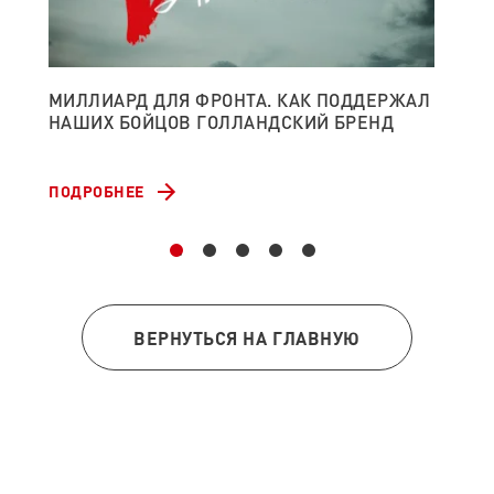
МИЛЛИАРД ДЛЯ ФРОНТА. КАК ПОДДЕРЖАЛ
НА
НАШИХ БОЙЦОВ ГОЛЛАНДСКИЙ БРЕНД
ДЕ
АВ
ПОДРОБНЕЕ
ПО
ВЕРНУТЬСЯ НА ГЛАВНУЮ