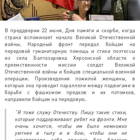
В преддверии 22 июня, Дня памяти и скорби, когда
страна вспоминает начало Великой Отечественной
войны, Народный фронт передал бойцам на
передовой гуманитарную помощь и стихи поэтессы
из села Балтазаровка Херсонской области о
преемственности миссии солдат Великой
Отечественной войны и бойцов специальной военной
операции. Произведения пожилой женщины, в
которых она проводит параллели между подвигами в
борьбе с фашизмом предков и их потомков,
направили бойцам на передовую.
“Я тоже служу Отечеству. Пишу такие стихи,
которые поддерживают ребят на фронте. Мне
очень хочется, чтобы им было немножко
уютнее в тылу и в бою, чтобы они не
чувствовали себя одиноко без близких