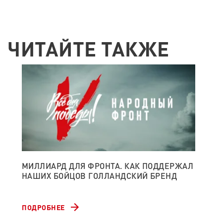
ЧИТАЙТЕ ТАКЖЕ
МИЛЛИАРД ДЛЯ ФРОНТА. КАК ПОДДЕРЖАЛ
НА
НАШИХ БОЙЦОВ ГОЛЛАНДСКИЙ БРЕНД
ДЕ
АВ
ПОДРОБНЕЕ
ПО