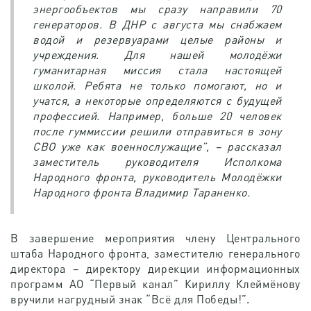
энергообъектов мы сразу направили 70
генераторов. В ДНР с августа мы снабжаем
водой и резервуарами целые районы и
учреждения. Для нашей молодёжи
гуманитарная миссия стала настоящей
школой. Ребята не только помогают, но и
учатся, а некоторые определяются с будущей
профессией. Например, больше 20 человек
после гуммиссии решили отправиться в зону
СВО уже как военнослужащие”, – рассказал
заместитель руководителя Исполкома
Народного фронта, руководитель Молодёжки
Народного фронта Владимир Тараненко.
В завершение мероприятия члену Центрального
штаба Народного фронта, заместителю генерального
директора – директору дирекции информационных
программ АО “Первый канал” Кириллу Клеймёнову
вручили нагрудный знак “Всё для Победы!”.