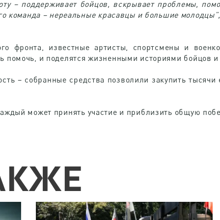
ту – поддерживает бойцов, вскрывает проблемы, помо
го команда – нереальные красавцы и большие молодцы”,
го фронта, известные артисты, спортсмены и военко
ь помочь, и поделятся жизненными историями бойцов и 
сть – собранные средства позволили закупить тысячи 
Каждый может принять участие и приблизить общую побе
АКЖЕ