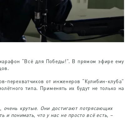
марафон “Всё для Победы!”. В прямом эфире ему
цов.
ов-перехватчиков от инженеров “Кулибин-клуба”
олётного типа. Применять их будут не только на
, очень крутые. Они достигают потрясающих
 и понимать, что у нас не просто всё есть, –