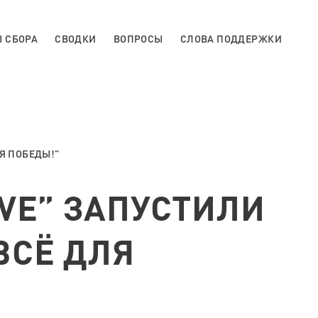
 СБОРА
СВОДКИ
ВОПРОСЫ
СЛОВА ПОДДЕРЖКИ
Я ПОБЕДЫ!”
VE” ЗАПУСТИЛИ
ВСЁ ДЛЯ