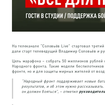
На телеканале “Соловьёв Live” стартовал трет
дали старт телеведущий Владимир Соловьёв и ру
Цель марафона – собрать 50 миллионов рублей 
Народного фронта. Такие модели беспилотников 
фронте, но и для защиты мирных жителей от возд
“Народный фронт поддерживает новые бата
результатов, и об этом нужно рассказывать.
он должен бояться”, – отметил
руководител