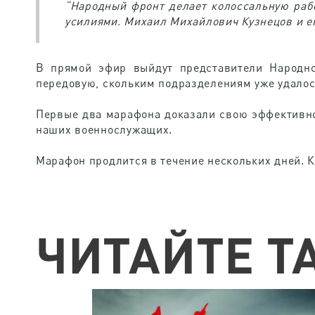
“Народный фронт делает колоссальную рабо
усилиями. Михаил Михайлович Кузнецов и е
В прямой эфир выйдут представители Народно
передовую, скольким подразделениям уже удалос
Первые два марафона доказали свою эффективно
наших военнослужащих.
Марафон продлится в течение нескольких дней. 
ЧИТАЙТЕ Т