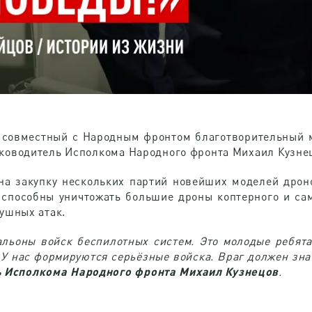
ий совместный с Народным фронтом благотворительный 
ководитель Исполкома Народного фронта Михаил Кузне
на закупку нескольких партий новейших моделей дрон
способны уничтожать большие дроны коптерного и сам
ушных атак.
льоны войск беспилотных систем. Это молодые ребята
 У нас формируются серьёзные войска. Враг должен знать
ь Исполкома Народного фронта Михаил Кузнецов
.