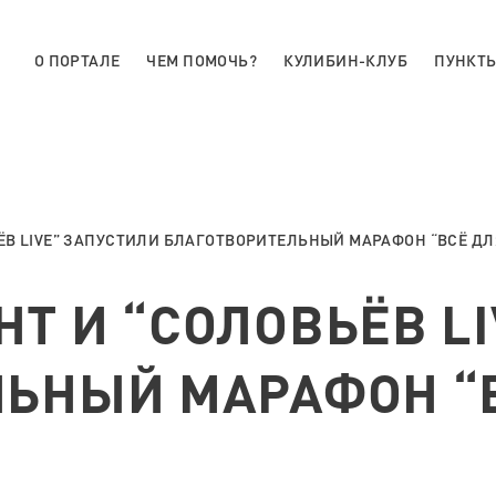
О ПОРТАЛЕ
ЧЕМ ПОМОЧЬ?
КУЛИБИН-КЛУБ
ПУНКТЫ
В LIVE” ЗАПУСТИЛИ БЛАГОТВОРИТЕЛЬНЫЙ МАРАФОН “ВСЁ ДЛ
Т И “СОЛОВЬЁВ LI
ЬНЫЙ МАРАФОН “