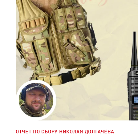
ОТЧЕТ ПО СБОРУ НИКОЛАЯ ДОЛГАЧЁВА