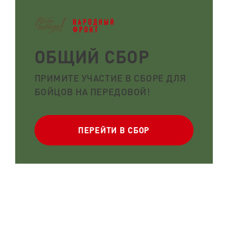
ОБЩИЙ СБОР
ПРИМИТЕ УЧАСТИЕ В СБОРЕ ДЛЯ
БОЙЦОВ НА ПЕРЕДОВОЙ!
ПЕРЕЙТИ В СБОР