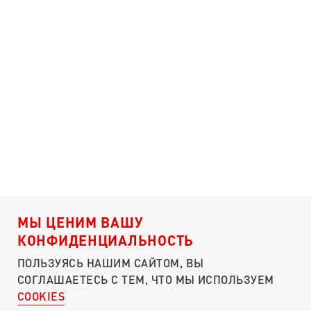
МЫ ЦЕНИМ ВАШУ
КОНФИДЕНЦИАЛЬНОСТЬ
ПОДДЕРЖАТЬ ЭТОТ СБОР
ПОЛЬЗУЯСЬ НАШИМ САЙТОМ, ВЫ
Я согласен c условиями
оферты
СОГЛАШАЕТЕСЬ С ТЕМ, ЧТО МЫ ИСПОЛЬЗУЕМ
Я согласен с
пользовательским соглашением
COOKIES