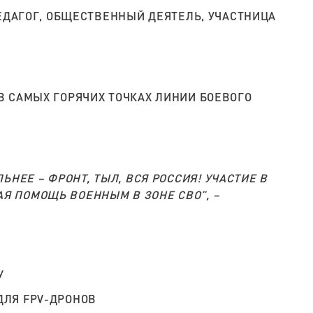
ЕДАГОГ, ОБЩЕСТВЕННЫЙ ДЕЯТЕЛЬ, УЧАСТНИЦА
 САМЫХ ГОРЯЧИХ ТОЧКАХ ЛИНИИ БОЕВОГО
НЕЕ – ФРОНТ, ТЫЛ, ВСЯ РОССИЯ! УЧАСТИЕ В
АЯ ПОМОЩЬ ВОЕННЫМ В ЗОНЕ СВО”, –
У
ДЛЯ FPV-ДРОНОВ