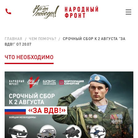
ГЛАВНАЯ
ЧЕМ ПОМОЧЬ?
СРОЧНЫЙ СБОР К 2 АВГУСТА "ЗА
ВДВ!" ОТ 20.07
ЧТО НЕОБХОДИМО