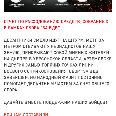
ОТЧЕТ ПО РАСХОДОВАНИЮ СРЕДСТВ, СОБРАННЫХ
В РАМКАХ СБОРА "ЗА ВДВ".
ДЕСАНТНИКИ СМЕЛО ИДУТ НА ШТУРМ, МЕТР ЗА
МЕТРОМ ОТБИВАЮТ У НЕОНАЦИСТОВ НАШУ
ЗЕМЛЮ, ПРИКРЫВАЮТ СОБОЙ МИРНЫХ ЖИТЕЛЕЙ
НА ДНЕПРЕ В ХЕРСОНСКОЙ ОБЛАСТИ, АРТЕМОВСКЕ
И ДРУГИХ САМЫХ ГОРЯЧИХ ТОЧКАХ ЛИНИИ
БОЕВОГО СОПРИКОСНОВЕНИЯ. СБОР "ЗА ВДВ"
ЗАВЕРШЕН, НО НАРОДНЫЙ ФРОНТ ПОСТОЯННО
ПОМОГАЕТ ДЕСАНТНЫМ ЧАСТЯМ ЗА СЧЕТ ОБЩЕГО
СБОРА.
ДАВАЙТЕ ВМЕСТЕ ПОДДЕРЖИМ НАШИХ БОЙЦОВ!
БОЙЦАМ ДОСТАВИЛИ: