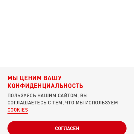
МЫ ЦЕНИМ ВАШУ
КОНФИДЕНЦИАЛЬНОСТЬ
ПОЛЬЗУЯСЬ НАШИМ САЙТОМ, ВЫ
СОГЛАШАЕТЕСЬ С ТЕМ, ЧТО МЫ ИСПОЛЬЗУЕМ
COOKIES
О ПОРТАЛЕ
ЧЕМ ПОМОЧЬ?
КУЛИБИН-КЛУБ
СОГЛАСЕН
ПУНКТЫ СБОРА
СВОДКИ
ОТЧЕТНОСТЬ